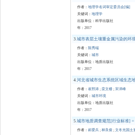
作者：
地理学名词审定委员会[编]
关键词：
地理学
出版单位：科学出版社
年：2017
3.
城市表层土壤重金属污染的环境
作者：
陈秀端
关键词：
城市
出版单位：地质出版社
年：2017
4.
河北省城市生态系统区域生态地
作者：
崔邢涛
;
栾文楼
;
宋泽峰
关键词：
城市环境
出版单位：地质出版社
年：2017
5.
城市地质调查规范[行业标准] = Guideline
作者：
郝爱兵
;
林良俊
;
文冬光国土