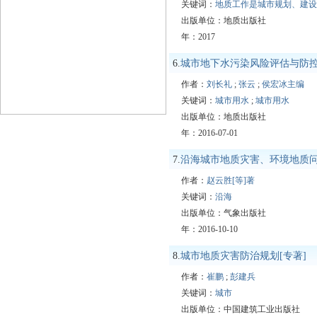
关键词：
地质工作是城市规划、建设
出版单位：地质出版社
年：2017
6.
城市地下水污染风险评估与防
作者：
刘长礼
;
张云
;
侯宏冰主编
关键词：
城市用水
;
城市用水
出版单位：地质出版社
年：2016-07-01
7.
沿海城市地质灾害、环境地质
作者：
赵云胜[等]著
关键词：
沿海
出版单位：气象出版社
年：2016-10-10
8.
城市地质灾害防治规划[专著]
作者：
崔鹏
;
彭建兵
关键词：
城市
出版单位：中国建筑工业出版社