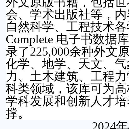
外文原版书籍，包括世
会、学术出版社等，内
自然科学、工程技术各
Complete
电子书数据库
录了
225,000
余种外文
化学、地学、天文、气
力、土木建筑、工程力
科类领域，该库可为高
学科发展和创新人才培
撑。
2024